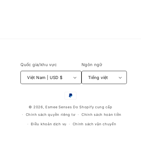
Quốc gia/khu vực
Ngôn ngữ
Việt Nam | USD $
Tiếng việt
Phương
thức
© 2026,
Esmee Senses
Do Shopify cung cấp
thanh
Chính sách quyền riêng tư
Chính sách hoàn tiền
toán
Điều khoản dịch vụ
Chính sách vận chuyển