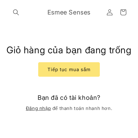
Chuyển
đến nội
Đăng
Giỏ
Esmee Senses
dung
nhập
hàng
Giỏ hàng của bạn đang trống
Tiếp tục mua sắm
Bạn đã có tài khoản?
Đăng nhập
để thanh toán nhanh hơn.