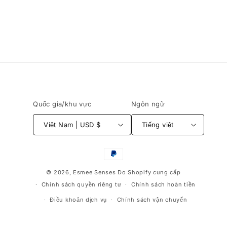
Quốc gia/khu vực
Ngôn ngữ
Việt Nam | USD $
Tiếng việt
Phương
thức
© 2026,
Esmee Senses
Do Shopify cung cấp
thanh
Chính sách quyền riêng tư
Chính sách hoàn tiền
toán
Điều khoản dịch vụ
Chính sách vận chuyển